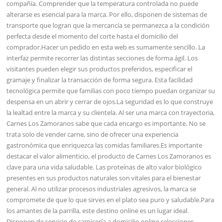
compañía. Comprender que la temperatura controlada no puede
alterarse es esencial para la marca. Por ello, disponen de sistemas de
transporte que logran que la mercancía se permanezca a la condición
perfecta desde el momento del corte hasta el domicilio del
comprador.Hacer un pedido en esta web es sumamente sencillo. La
interfaz permite recorrer las distintas secciones de forma ágil. Los
visitantes pueden elegir sus productos preferidos, especificar el
gramaje y finalizar la transacción de forma segura. Esta facilidad
tecnológica permite que familias con poco tiempo puedan organizar su
despensa en un abrir y cerrar de ojos.La seguridad es lo que construye
la lealtad entre la marca y su clientela. Al ser una marca con trayectoria,
Carnes Los Zamoranos sabe que cada encargo es importante. No se
trata solo de vender carne, sino de ofrecer una experiencia
gastronómica que enriquezca las comidas familiares.Es importante
destacar el valor alimenticio, el producto de Carnes Los Zamoranos es
clave para una vida saludable. Las proteínas de alto valor biológico
presentes en sus productos naturales son vitales para el bienestar
general. Al no utilizar procesos industriales agresivos, la marca se
compromete de que lo que sirves en el plato sea puro y saludable.Para
los amantes de la parrilla, este destino online es un lugar ideal.
Disponen de servicio de carnicería a domicilio online selecciones