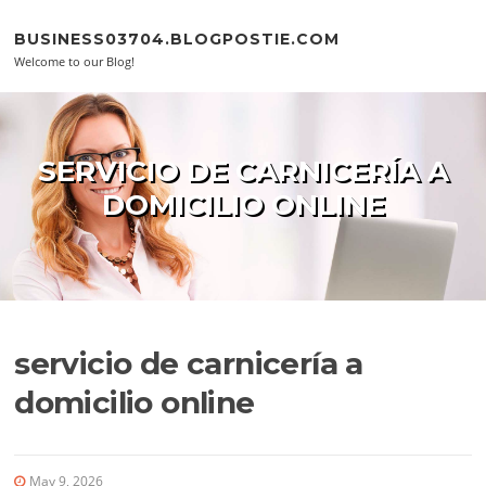
Skip to content
BUSINESS03704.BLOGPOSTIE.COM
Welcome to our Blog!
SERVICIO DE CARNICERÍA A
DOMICILIO ONLINE
servicio de carnicería a
domicilio online
May 9, 2026