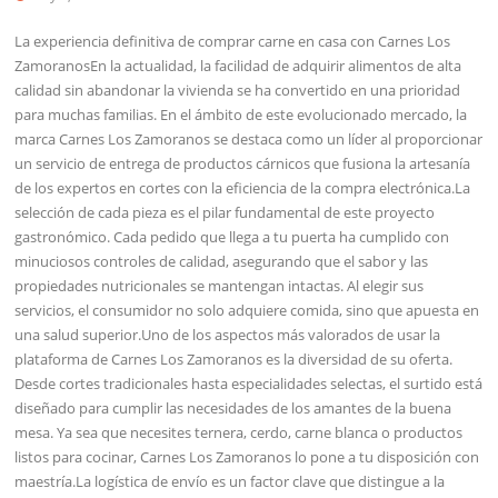
La experiencia definitiva de comprar carne en casa con Carnes Los
ZamoranosEn la actualidad, la facilidad de adquirir alimentos de alta
calidad sin abandonar la vivienda se ha convertido en una prioridad
para muchas familias. En el ámbito de este evolucionado mercado, la
marca Carnes Los Zamoranos se destaca como un líder al proporcionar
un servicio de entrega de productos cárnicos que fusiona la artesanía
de los expertos en cortes con la eficiencia de la compra electrónica.La
selección de cada pieza es el pilar fundamental de este proyecto
gastronómico. Cada pedido que llega a tu puerta ha cumplido con
minuciosos controles de calidad, asegurando que el sabor y las
propiedades nutricionales se mantengan intactas. Al elegir sus
servicios, el consumidor no solo adquiere comida, sino que apuesta en
una salud superior.Uno de los aspectos más valorados de usar la
plataforma de Carnes Los Zamoranos es la diversidad de su oferta.
Desde cortes tradicionales hasta especialidades selectas, el surtido está
diseñado para cumplir las necesidades de los amantes de la buena
mesa. Ya sea que necesites ternera, cerdo, carne blanca o productos
listos para cocinar, Carnes Los Zamoranos lo pone a tu disposición con
maestría.La logística de envío es un factor clave que distingue a la