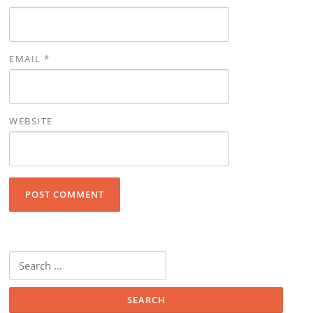
EMAIL
*
WEBSITE
Search for: