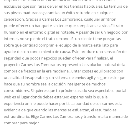
exclusivas que son raras de ver en los tiendas habituales. La ternura de
sus piezas maduradas garantiza un éxito rotundo en cualquier
celebración. Gracias a Carnes Los Zamoranos, cualquier anfitrión
puede ofrecer un banquete sin tener que complicarse la vida.El trato
humano en el entorno digital es notable. A pesar de ser un negocio por
internet, no se pierde el trato cercano. Si un cliente tiene preguntas
sobre qué cantidad comprar, el equipo de la marca está listo para
ayudar de con conocimiento de causa. Esto produce una sensación de
seguridad que pocos negocios pueden ofrecer.Para finalizar, el
proyecto Carnes Los Zamoranos representa la evolución natural de la
compra de frescos en la era moderna. Juntar costes equilibrados con
una calidad insuperable y un sistema de envíos ágil y seguro es lo que
hace que su nombre sea la decisión inteligente de muchos
consumidores. Si quieres que tu próximo asado sea especial, su portal
web es el lugar donde debes estar.No esperes más lo que la
experiencia online puede hacer por ti. La bondad de sus carnes es la
evidencia de que cuando las marcas se esfuerzan, el resultado es
extraordinario. Elige Carnes Los Zamoranos y transforma tu manera de
comprar para mejor.