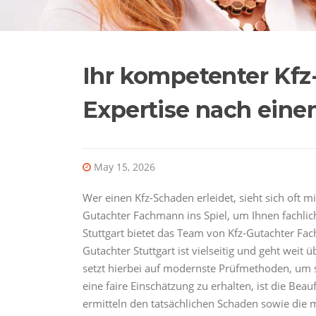
Ihr kompetenter Kfz-
Expertise nach eine
May 15, 2026
Wer einen Kfz-Schaden erleidet, sieht sich oft 
Gutachter Fachmann ins Spiel, um Ihnen fachlich 
Stuttgart bietet das Team von Kfz-Gutachter Fa
Gutachter Stuttgart ist vielseitig und geht we
setzt hierbei auf modernste Prüfmethoden, um si
eine faire Einschätzung zu erhalten, ist die Be
ermitteln den tatsächlichen Schaden sowie die