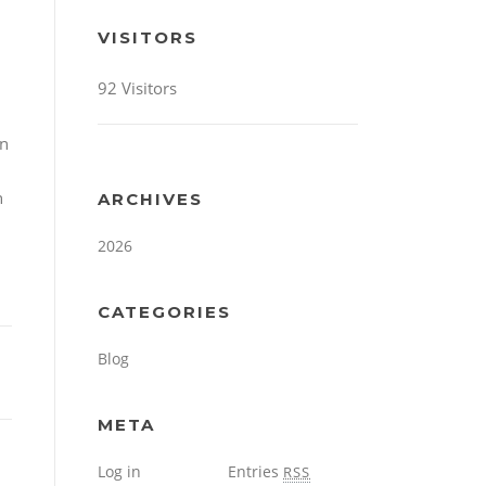
VISITORS
92 Visitors
en
n
ARCHIVES
2026
CATEGORIES
Blog
META
Log in
Entries
RSS