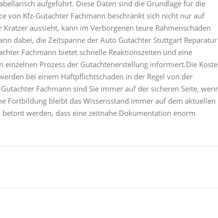
ellarisch aufgeführt. Diese Daten sind die Grundlage für die
ce von Kfz-Gutachter Fachmann beschränkt sich nicht nur auf
 Kratzer aussieht, kann im Verborgenen teure Rahmenschäden
ann dabei, die Zeitspanne der Auto Gutachter Stuttgart Reparatur
achter Fachmann bietet schnelle Reaktionszeiten und eine
 einzelnen Prozess der Gutachtenerstellung informiert.Die Kost
 werden bei einem Haftpflichtschaden in der Regel von der
-Gutachter Fachmann sind Sie immer auf der sicheren Seite, wen
che Fortbildung bleibt das Wissensstand immer auf dem aktuellen
 betont werden, dass eine zeitnahe Dokumentation enorm