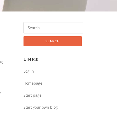
Search for:
LINKS
og
Log in
Homepage
n
Start page
Start your own blog