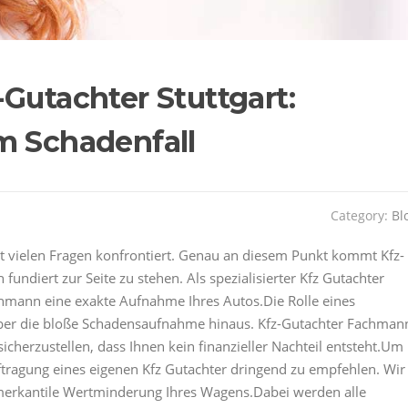
Gutachter Stuttgart:
m Schadenfall
Category:
Bl
mit vielen Fragen konfrontiert. Genau an diesem Punkt kommt Kfz-
fundiert zur Seite zu stehen. Als spezialisierter Kfz Gutachter
chmann eine exakte Aufnahme Ihres Autos.Die Rolle eines
it über die bloße Schadensaufnahme hinaus. Kfz-Gutachter Fachman
cherzustellen, dass Ihnen kein finanzieller Nachteil entsteht.Um
auftragung eines eigenen Kfz Gutachter dringend zu empfehlen. Wir
 merkantile Wertminderung Ihres Wagens.Dabei werden alle