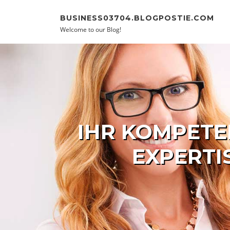
Skip to content
BUSINESS03704.BLOGPOSTIE.COM
Welcome to our Blog!
IHR KOMPETE
EXPERTI