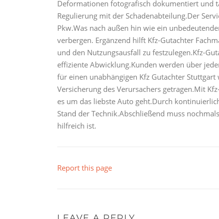
Deformationen fotografisch dokumentiert und tab
Regulierung mit der Schadenabteilung.Der Servi
Pkw.Was nach außen hin wie ein unbedeutender
verbergen. Ergänzend hilft Kfz-Gutachter Fachm
und den Nutzungsausfall zu festzulegen.Kfz-Gut
effiziente Abwicklung.Kunden werden über jeden
für einen unabhängigen Kfz Gutachter Stuttgart
Versicherung des Verursachers getragen.Mit Kfz
es um das liebste Auto geht.Durch kontinuierli
Stand der Technik.Abschließend muss nochmals
hilfreich ist.
Report this page
LEAVE A REPLY