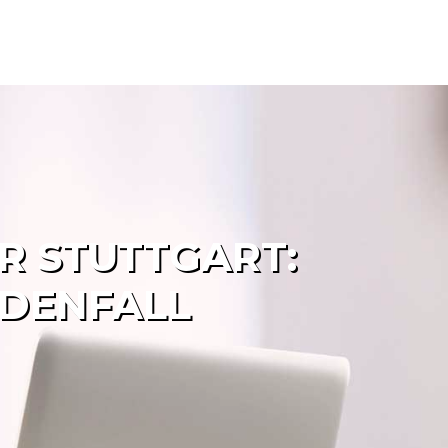
R STUTTGART:
ADENFALL