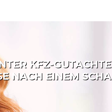
NTER KFZ-GUTACHTE
SE NACH EINEM SCH