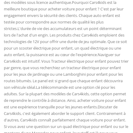
des modèles sous licence authentique.Pourquoi Cars4kids est la
meilleure boutique pour acheter voiture pour enfant ? C'est par leur
engagement envers la sécurité des clients. Chaque auto enfant est
testée pour correspondre aux normes de qualité les plus
strictes.L'durée de vie des accumulateurs est un point déterminant
lors de l'achat d'un engin. Les produits chez Cars4kids emploient des
technologies de 12V pour offrir une durée de jeu optimale. Que ce soit
pour un scooter électrique pour enfant, un quad électrique ou une
auto enfant, la puissance est au cœur de l'expérience.Naviguer sur
Cars4kids est intuitif. Vous Tracteur électrique pour enfant pouvez trier
par genre, que vous recherchiez un tracteur électrique pour enfant
pour les jeux de jardinage ou une Lamborghini pour enfant pour les
routes bitumés. Le panel est si grand que chaque enfant découvrira
son véhicule idéal.La télécommande est une option clé pour les
adultes. Sur la plupart des modèles de Cars4kids, cette option permet
de reprendre le contrôle à distance. Ainsi, acheter voiture pour enfant
est une expérience tranquille pour les jeunes enfants.Discuter de
Cars4kids, c'est également aborder le support client. Contrairement à
d'autres, Cars4kids connaît parfaitement chaque voiture pour enfant.
Si vous avez une question sur un quad électrique pour enfant ou sur le
montage d'une Mercedes pour enfant, leur staff est là pour vous