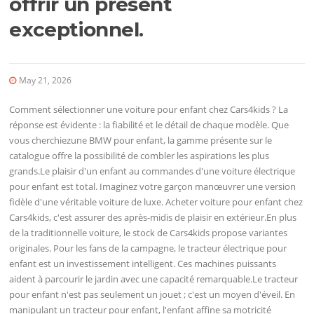
offrir un présent
exceptionnel.
May 21, 2026
Comment sélectionner une voiture pour enfant chez Cars4kids ? La
réponse est évidente : la fiabilité et le détail de chaque modèle. Que
vous cherchiezune BMW pour enfant, la gamme présente sur le
catalogue offre la possibilité de combler les aspirations les plus
grands.Le plaisir d'un enfant au commandes d'une voiture électrique
pour enfant est total. Imaginez votre garçon manœuvrer une version
fidèle d'une véritable voiture de luxe. Acheter voiture pour enfant chez
Cars4kids, c'est assurer des après-midis de plaisir en extérieur.En plus
de la traditionnelle voiture, le stock de Cars4kids propose variantes
originales. Pour les fans de la campagne, le tracteur électrique pour
enfant est un investissement intelligent. Ces machines puissants
aident à parcourir le jardin avec une capacité remarquable.Le tracteur
pour enfant n'est pas seulement un jouet ; c'est un moyen d'éveil. En
manipulant un tracteur pour enfant, l'enfant affine sa motricité