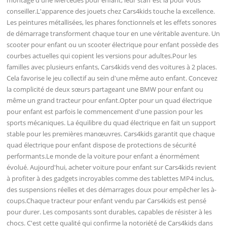
conseiller.L'apparence des jouets chez Cars4kids touche la excellence.
Les peintures métallisées, les phares fonctionnels et les effets sonores
de démarrage transforment chaque tour en une véritable aventure. Un
scooter pour enfant ou un scooter électrique pour enfant possède des
courbes actuelles qui copient les versions pour adultes.Pour les
familles avec plusieurs enfants, Cars4kids vend des voitures à 2 places.
Cela favorise le jeu collectif au sein d'une même auto enfant. Concevez
la complicité de deux sœurs partageant une BMW pour enfant ou
même un grand tracteur pour enfant.Opter pour un quad électrique
pour enfant est parfois le commencement d'une passion pour les
sports mécaniques. La équilibre du quad électrique en fait un support
stable pour les premières manœuvres. Cars4kids garantit que chaque
quad électrique pour enfant dispose de protections de sécurité
performants.Le monde de la voiture pour enfant a énormément
évolué. Aujourd'hui, acheter voiture pour enfant sur Cars4kids revient
à profiter à des gadgets incroyables comme des tablettes MP4 inclus,
des suspensions réelles et des démarrages doux pour empêcher les à-
coups.Chaque tracteur pour enfant vendu par Cars4kids est pensé
pour durer. Les composants sont durables, capables de résister à les
chocs. C'est cette qualité qui confirme la notoriété de Cars4kids dans