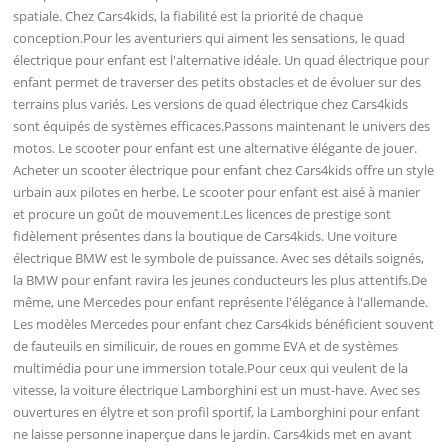
spatiale. Chez Cars4kids, la fiabilité est la priorité de chaque
conception.Pour les aventuriers qui aiment les sensations, le quad
électrique pour enfant est l'alternative idéale. Un quad électrique pour
enfant permet de traverser des petits obstacles et de évoluer sur des
terrains plus variés. Les versions de quad électrique chez Cars4kids
sont équipés de systèmes efficaces.Passons maintenant le univers des
motos. Le scooter pour enfant est une alternative élégante de jouer.
Acheter un scooter électrique pour enfant chez Cars4kids offre un style
urbain aux pilotes en herbe. Le scooter pour enfant est aisé à manier
et procure un goût de mouvement.Les licences de prestige sont
fidèlement présentes dans la boutique de Cars4kids. Une voiture
électrique BMW est le symbole de puissance. Avec ses détails soignés,
la BMW pour enfant ravira les jeunes conducteurs les plus attentifs.De
même, une Mercedes pour enfant représente l'élégance à l'allemande.
Les modèles Mercedes pour enfant chez Cars4kids bénéficient souvent
de fauteuils en similicuir, de roues en gomme EVA et de systèmes
multimédia pour une immersion totale.Pour ceux qui veulent de la
vitesse, la voiture électrique Lamborghini est un must-have. Avec ses
ouvertures en élytre et son profil sportif, la Lamborghini pour enfant
ne laisse personne inaperçue dans le jardin. Cars4kids met en avant